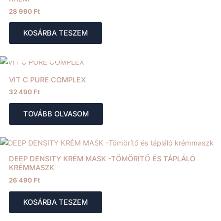
28 990
Ft
KOSÁRBA TESZEM
ELFOGYOTT
VIT C PURE COMPLEX
32 490
Ft
TOVÁBB OLVASOM
DEEP DENSITY KRÉM MASK -TÖMÖRÍTŐ ÉS TÁPLÁLÓ
KRÉMMASZK
26 490
Ft
KOSÁRBA TESZEM