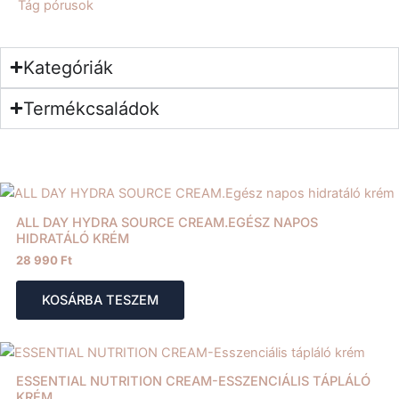
Tág pórusok
Kategóriák
Termékcsaládok
ALL DAY HYDRA SOURCE CREAM.EGÉSZ NAPOS
HIDRATÁLÓ KRÉM
28 990
Ft
KOSÁRBA TESZEM
ESSENTIAL NUTRITION CREAM-ESSZENCIÁLIS TÁPLÁLÓ
KRÉM