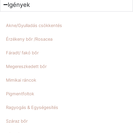
Igények
Akne/Gyulladás csökkentés
Érzékeny bőr /Rosacea
Fáradt/ fakó bőr
Megereszkedett bőr
Mimikai ráncok
Pigmentfoltok
Ragyogás & Egységesítés
Száraz bőr