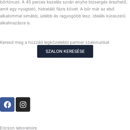
bőrtónust. A 45 perces kezelés során enyhe bizsergés érezhető,
amit egy nyugtató, hidratáló fázis követ. A bőr már az első
alkalommal simább, üdébb és ragyogóbb lesz. Ideális kúraszerű
alkalmazásra is.
Keresd meg a hozzád legközelebbi partner szalonunkat
SZALON KERESÉSE
F
I
a
n
c
s
e
t
b
a
Ericson laboratoire