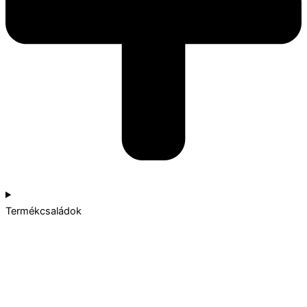
Termékcsaládok