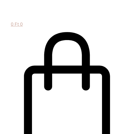
0
Ft
0