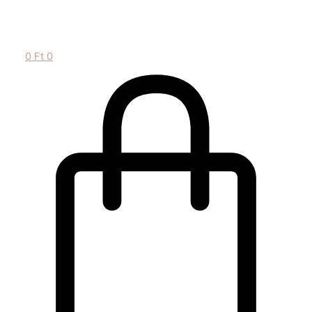
0
Ft
0