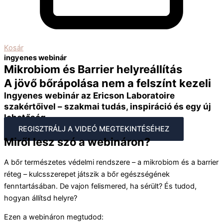
Kosár
ingyenes webinár
Mikrobiom és Barrier helyreállítás
A jövő bőrápolása nem a felszínt kezeli
Ingyenes webinár
az Ericson Laboratoire
szakértőivel – szakmai tudás, inspiráció és egy új
lehetőség.
REGISZTRÁLJ A VIDEÓ MEGTEKINTÉSÉHEZ
Miről lesz szó a webináron?
A bőr természetes védelmi rendszere – a mikrobiom és a barrier
réteg – kulcsszerepet játszik a bőr egészségének
fenntartásában. De vajon felismered, ha sérült? És tudod,
hogyan állítsd helyre?
Ezen a webináron megtudod: