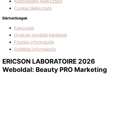
Adatvédelmi tájékoztató
Cookie tájékoztató
Elérhetőségek
Kapcsolat
Gyakran ismételt kérdések
Fizetési információk
Szállítási információk
ERICSON LABORATOIRE 2026
Weboldal: Beauty PRO Marketing