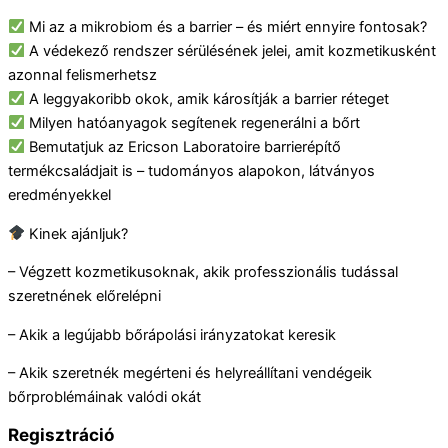
Mi az a mikrobiom és a barrier – és miért ennyire fontosak?
A védekező rendszer sérülésének jelei, amit kozmetikusként
azonnal felismerhetsz
A leggyakoribb okok, amik károsítják a barrier réteget
Milyen hatóanyagok segítenek regenerálni a bőrt
Bemutatjuk az Ericson Laboratoire barrierépítő
termékcsaládjait is – tudományos alapokon, látványos
eredményekkel
Kinek ajánljuk?
– Végzett kozmetikusoknak, akik professzionális tudással
szeretnének előrelépni
– Akik a legújabb bőrápolási irányzatokat keresik
– Akik szeretnék megérteni és helyreállítani vendégeik
bőrproblémáinak valódi okát
Regisztráció