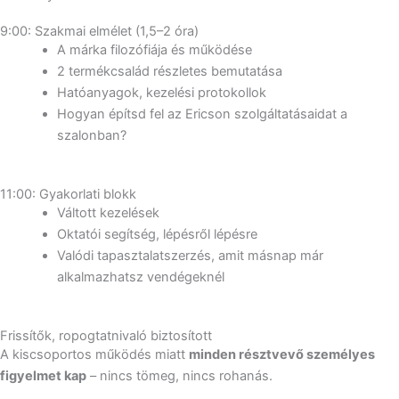
9:00: Szakmai elmélet (1,5–2 óra)
A márka filozófiája és működése
2 termékcsalád részletes bemutatása
Hatóanyagok, kezelési protokollok
Hogyan építsd fel az Ericson szolgáltatásaidat a
szalonban?
11:00: Gyakorlati blokk
Váltott kezelések
Oktatói segítség, lépésről lépésre
Valódi tapasztalatszerzés, amit másnap már
alkalmazhatsz vendégeknél
Frissítők, ropogtatnivaló biztosított
A kiscsoportos működés miatt
minden résztvevő személyes
figyelmet kap
– nincs tömeg, nincs rohanás.