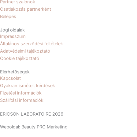
Partner szalonok
m
Csatlakozás partnerként
Belépés
Jogi oldalak
Impresszum
Általános szerződési feltételek
Adatvédelmi tájékoztató
Cookie tájékoztató
Elérhetőségek
Kapcsolat
Gyakran ismételt kérdések
Fizetési információk
Szállítási információk
ERICSON LABORATOIRE 2026
Weboldal: Beauty PRO Marketing