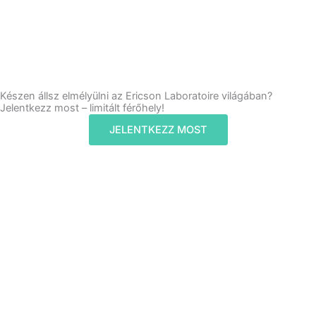
Készen állsz elmélyülni az Ericson Laboratoire világában?
Jelentkezz most – limitált férőhely!
JELENTKEZZ MOST