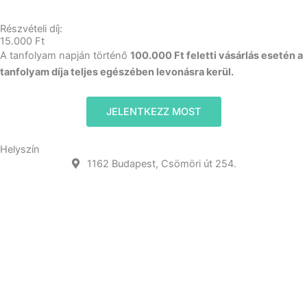
Részvételi díj:
15.000 Ft
A tanfolyam napján történő
100.000 Ft feletti vásárlás esetén a
tanfolyam díja teljes egészében levonásra kerül.
JELENTKEZZ MOST
Helyszín
1162 Budapest, Csömöri út 254.