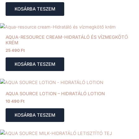
KOSÁRBA TESZEM
AQUA-RESOURCE CREAM-HIDRATÁLÓ ÉS VÍZMEGKÖTŐ
KRÉM
25 490
Ft
KOSÁRBA TESZEM
AQUA SOURCE LOTION – HIDRATÁLÓ LOTION
10 490
Ft
KOSÁRBA TESZEM