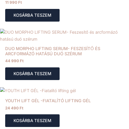
11 990
Ft
KOSÁRBA TESZEM
DUO MORPHO LIFTING SERUM- FESZESÍTŐ ÉS
ARCFORMÁZÓ HATÁSÚ DUÓ SZÉRUM
44 990
Ft
KOSÁRBA TESZEM
YOUTH LIFT GÉL -FIATALÍTÓ LIFTING GÉL
24 490
Ft
KOSÁRBA TESZEM