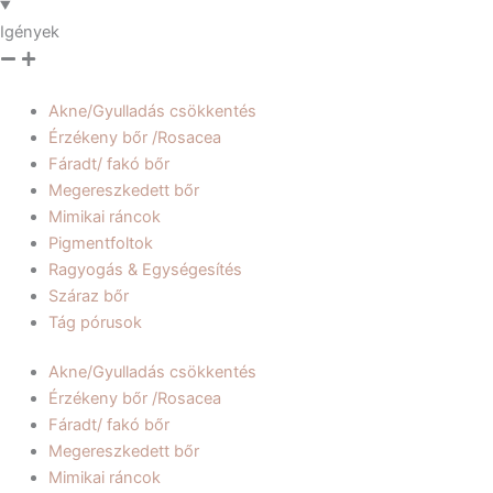
Igények
Akne/Gyulladás csökkentés
Érzékeny bőr /Rosacea
Fáradt/ fakó bőr
Megereszkedett bőr
Mimikai ráncok
Pigmentfoltok
Ragyogás & Egységesítés
Száraz bőr
Tág pórusok
Akne/Gyulladás csökkentés
Érzékeny bőr /Rosacea
Fáradt/ fakó bőr
Megereszkedett bőr
Mimikai ráncok