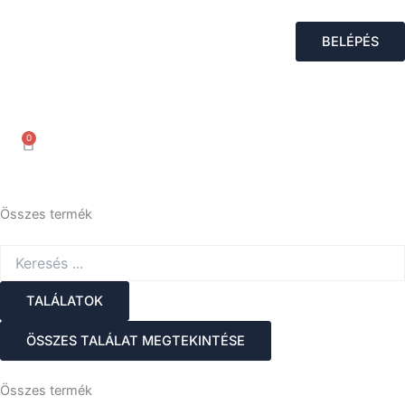
Skip
to
BELÉPÉS
content
0
Kosár
Összes termék
Search
...
TALÁLATOK
ÖSSZES TALÁLAT MEGTEKINTÉSE
Összes termék