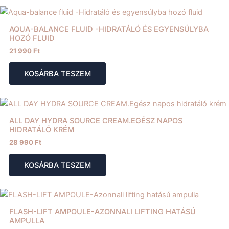
AQUA-BALANCE FLUID -HIDRATÁLÓ ÉS EGYENSÚLYBA
HOZÓ FLUID
21 990
Ft
KOSÁRBA TESZEM
ALL DAY HYDRA SOURCE CREAM.EGÉSZ NAPOS
HIDRATÁLÓ KRÉM
28 990
Ft
KOSÁRBA TESZEM
FLASH-LIFT AMPOULE-AZONNALI LIFTING HATÁSÚ
AMPULLA