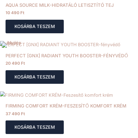
AQUA SOURCE MILK-HIDRATÁLÓ LETISZTÍTÓ TEJ
10 490
Ft
KOSÁRBA TESZEM
PERFECT [GNX] RADIANT YOUTH BOOSTER-FÉNYVÉDŐ
20 490
Ft
KOSÁRBA TESZEM
FIRMING COMFORT KRÉM-FESZESÍTŐ KOMFORT KRÉM
37 490
Ft
KOSÁRBA TESZEM