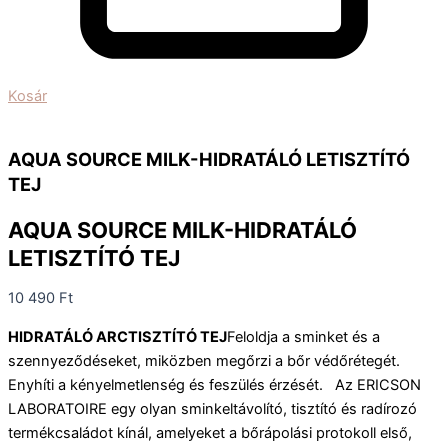
Kosár
AQUA SOURCE MILK-HIDRATÁLÓ LETISZTÍTÓ
TEJ
AQUA SOURCE MILK-HIDRATÁLÓ
LETISZTÍTÓ TEJ
10 490
Ft
HIDRATÁLÓ ARCTISZTÍTÓ TEJ
Feloldja a sminket és a
szennyeződéseket, miközben megőrzi a bőr védőrétegét.
Enyhíti a kényelmetlenség és feszülés érzését. Az ERICSON
LABORATOIRE egy olyan sminkeltávolító, tisztító és radírozó
termékcsaládot kínál, amelyeket a bőrápolási protokoll első,