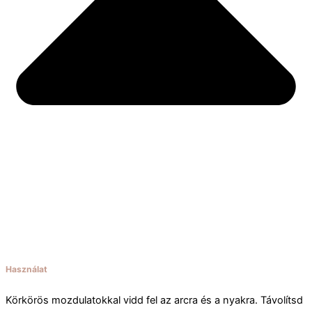
Használat
Körkörös mozdulatokkal vidd fel az arcra és a nyakra. Távolítsd