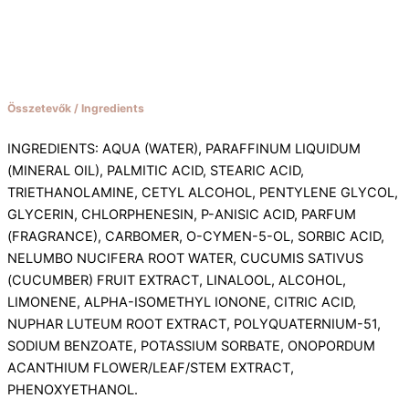
Összetevők / Ingredients
INGREDIENTS: AQUA (WATER), PARAFFINUM LIQUIDUM
(MINERAL OIL), PALMITIC ACID, STEARIC ACID,
TRIETHANOLAMINE, CETYL ALCOHOL, PENTYLENE GLYCOL,
GLYCERIN, CHLORPHENESIN, P-ANISIC ACID, PARFUM
(FRAGRANCE), CARBOMER, O-CYMEN-5-OL, SORBIC ACID,
NELUMBO NUCIFERA ROOT WATER, CUCUMIS SATIVUS
(CUCUMBER) FRUIT EXTRACT, LINALOOL, ALCOHOL,
LIMONENE, ALPHA-ISOMETHYL IONONE, CITRIC ACID,
NUPHAR LUTEUM ROOT EXTRACT, POLYQUATERNIUM-51,
SODIUM BENZOATE, POTASSIUM SORBATE, ONOPORDUM
ACANTHIUM FLOWER/LEAF/STEM EXTRACT,
PHENOXYETHANOL.