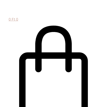
0
Ft
0