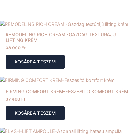
REMODELING RICH CREAM -GAZDAG TEXTÚRÁJÚ
LIFTING KRÉM
38 990
Ft
KOSÁRBA TESZEM
FIRMING COMFORT KRÉM-FESZESÍTŐ KOMFORT KRÉM
37 490
Ft
KOSÁRBA TESZEM