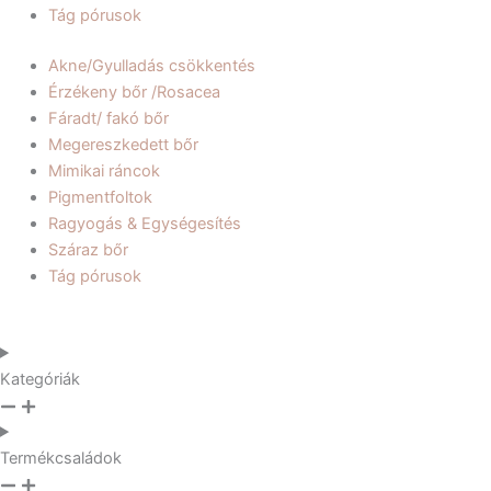
Tág pórusok
Akne/Gyulladás csökkentés
Érzékeny bőr /Rosacea
Fáradt/ fakó bőr
Megereszkedett bőr
Mimikai ráncok
Pigmentfoltok
Ragyogás & Egységesítés
Száraz bőr
Tág pórusok
Kategóriák
Termékcsaládok