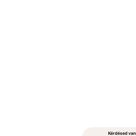
Kérdésed va