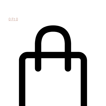
0
Ft
0