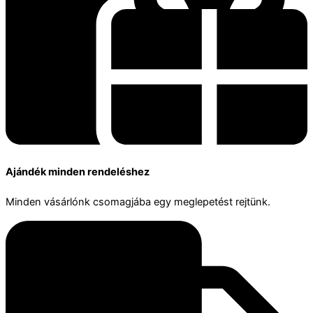
Ajándék minden rendeléshez
Minden vásárlónk csomagjába egy meglepetést rejtünk.