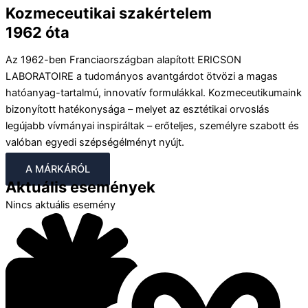
Kozmeceutikai szakértelem
1962 óta
Az 1962-ben Franciaországban alapított ERICSON
LABORATOIRE a tudományos avantgárdot ötvözi a magas
hatóanyag-tartalmú, innovatív formulákkal. Kozmeceutikumaink
bizonyított hatékonysága – melyet az esztétikai orvoslás
legújabb vívmányai inspiráltak – erőteljes, személyre szabott és
valóban egyedi szépségélményt nyújt.
A MÁRKÁRÓL
Aktuális események
Nincs aktuális esemény