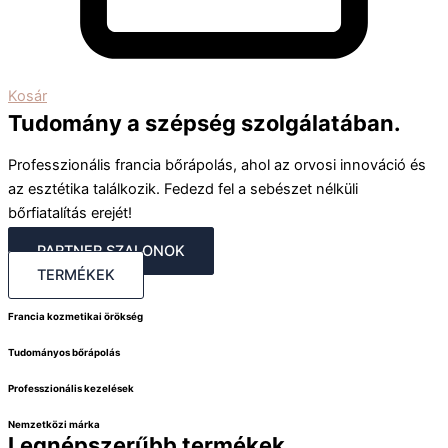
Kosár
Tudomány a szépség szolgálatában.
Professzionális francia bőrápolás, ahol az orvosi innováció és
az esztétika találkozik. Fedezd fel a sebészet nélküli
bőrfiatalítás erejét!
PARTNER SZALONOK
TERMÉKEK
Francia kozmetikai örökség
Tudományos bőrápolás
Professzionális kezelések
Nemzetközi márka
Legnépszerűbb termékek