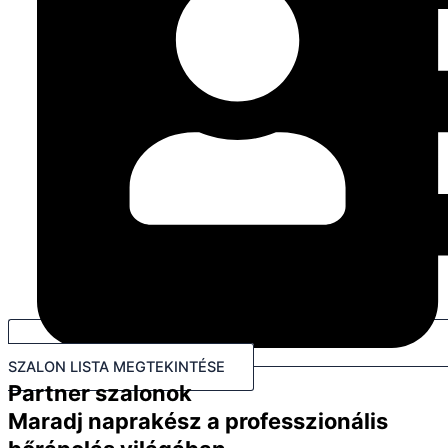
SZALON LISTA MEGTEKINTÉSE
Partner szalonok
Maradj naprakész a professzionális