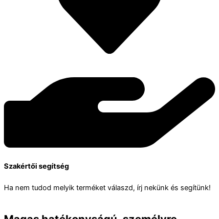
Szakértői segítség
Ha nem tudod melyik terméket válaszd, írj nekünk és segítünk!