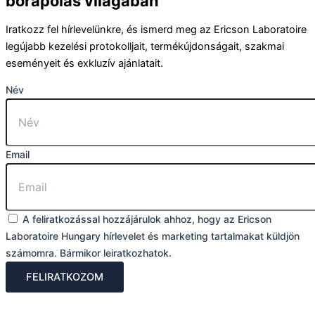
bőrápolás világában
Iratkozz fel hírlevelünkre, és ismerd meg az Ericson Laboratoire
legújabb kezelési protokolljait, termékújdonságait, szakmai
eseményeit és exkluzív ajánlatait.
Név
Email
A feliratkozással hozzájárulok ahhoz, hogy az Ericson
Laboratoire Hungary hírlevelet és marketing tartalmakat küldjön
számomra. Bármikor leiratkozhatok.
FELIRATKOZOM