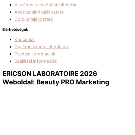
Általános szerződési feltételek
Adatvédelmi tájékoztató
Cookie tájékoztató
Elérhetőségek
Kapcsolat
Gyakran ismételt kérdések
Fizetési információk
Szállítási információk
ERICSON LABORATOIRE 2026
Weboldal: Beauty PRO Marketing