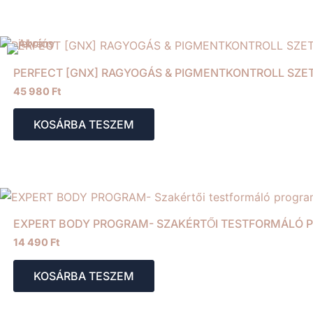
PERFECT [GNX] RAGYOGÁS & PIGMENTKONTROLL SZE
45 980
Ft
KOSÁRBA TESZEM
EXPERT BODY PROGRAM- SZAKÉRTŐI TESTFORMÁLÓ
14 490
Ft
KOSÁRBA TESZEM