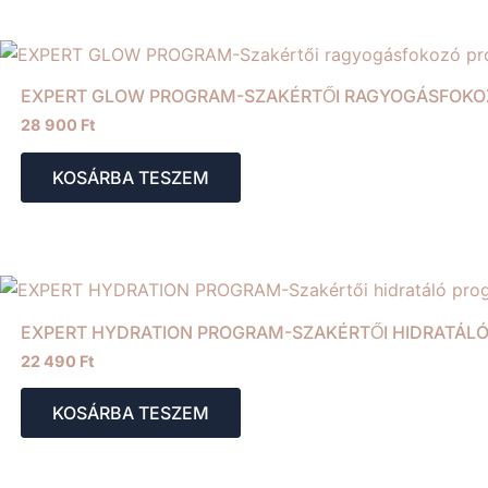
EXPERT GLOW PROGRAM-SZAKÉRTŐI RAGYOGÁSFOK
28 900
Ft
KOSÁRBA TESZEM
EXPERT HYDRATION PROGRAM-SZAKÉRTŐI HIDRATÁL
22 490
Ft
KOSÁRBA TESZEM