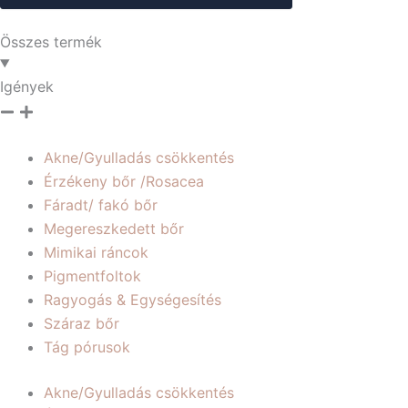
Összes termék
Igények
Akne/Gyulladás csökkentés
Érzékeny bőr /Rosacea
Fáradt/ fakó bőr
Megereszkedett bőr
Mimikai ráncok
Pigmentfoltok
Ragyogás & Egységesítés
Száraz bőr
Tág pórusok
Akne/Gyulladás csökkentés