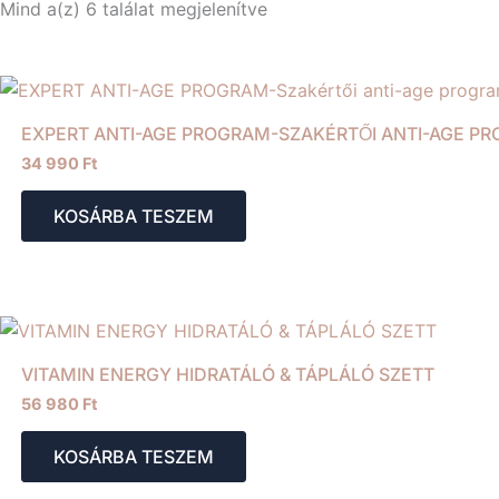
Mind a(z) 6 találat megjelenítve
by
popularity
EXPERT ANTI-AGE PROGRAM-SZAKÉRTŐI ANTI-AGE P
34 990
Ft
KOSÁRBA TESZEM
VITAMIN ENERGY HIDRATÁLÓ & TÁPLÁLÓ SZETT
56 980
Ft
KOSÁRBA TESZEM