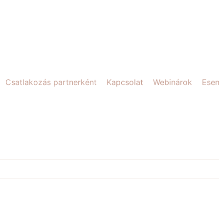
Csatlakozás partnerként
Kapcsolat
Webinárok
Ese