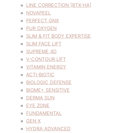
LINE CORRECTION [BTX-HA]
NOVAPEEL
PERFECT GNX
PUR OXYGEN
SLIM & FIT BODY EXPERTISE
SLIM FACE LIFT
SUPREME 4D
V-CONTOUR LIFT
VITAMIN ENERGY
ACTI-BIOTIC
BIOLOGIC DEFENSE
BIOME+ SENSITIVE
DERMA SUN
EYE ZONE
FUNDAMENTAL
GEN X
HYDRA ADVANCED