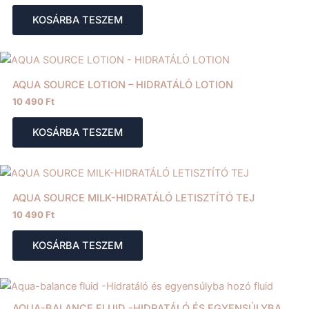
KOSÁRBA TESZEM
AQUA SOURCE LOTION – HIDRATÁLÓ LOTION
10 490
Ft
KOSÁRBA TESZEM
AQUA SOURCE MILK-HIDRATÁLÓ LETISZTÍTÓ TEJ
10 490
Ft
KOSÁRBA TESZEM
AQUA-BALANCE FLUID -HIDRATÁLÓ ÉS EGYENSÚLYBA