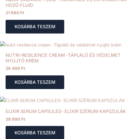
HOZÓ FLUID
21 990
Ft
KOSÁRBA TESZEM
NUTRI-RESILIENCE CREAM -TÁPLÁLÓ ÉS VÉDELMET
NYÚJTÓ KRÉM
26 490
Ft
KOSÁRBA TESZEM
ELIXIR SERUM CAPSULES- ELIXIR SZÉRUM KAPSZULÁK
29 990
Ft
KOSÁRBA TESZEM