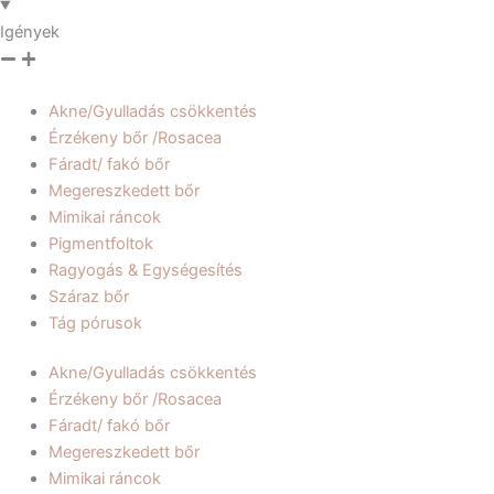
Igények
Akne/Gyulladás csökkentés
Érzékeny bőr /Rosacea
Fáradt/ fakó bőr
Megereszkedett bőr
Mimikai ráncok
Pigmentfoltok
Ragyogás & Egységesítés
Száraz bőr
Tág pórusok
Akne/Gyulladás csökkentés
Érzékeny bőr /Rosacea
Fáradt/ fakó bőr
Megereszkedett bőr
Mimikai ráncok