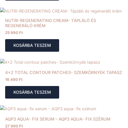
NUTRI-REGENERATING CREAM- TÁPLÁLÓ ÉS
REGENERÁLÓ KRÉM
25 990
Ft
KOSÁRBA TESZEM
4×2 TOTAL CONTOUR PATCHES- SZEMKÖRNYÉK TAPASZ
16 490
Ft
KOSÁRBA TESZEM
AQP3 AQUA- FIX SERUM – AQP3 AQUA- FIX SZÉRUM
27 990
Ft