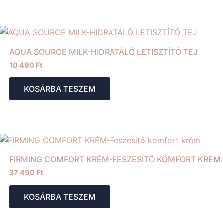
AQUA SOURCE MILK-HIDRATÁLÓ LETISZTÍTÓ TEJ
10 490
Ft
KOSÁRBA TESZEM
FIRMING COMFORT KRÉM-FESZESÍTŐ KOMFORT KRÉM
37 490
Ft
KOSÁRBA TESZEM