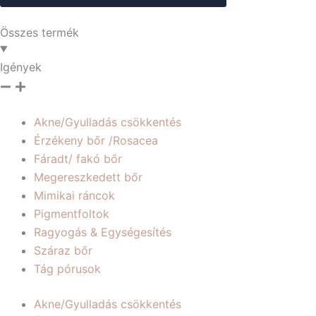
Összes termék
Igények
Akne/Gyulladás csökkentés
Érzékeny bőr /Rosacea
Fáradt/ fakó bőr
Megereszkedett bőr
Mimikai ráncok
Pigmentfoltok
Ragyogás & Egységesítés
Száraz bőr
Tág pórusok
Akne/Gyulladás csökkentés