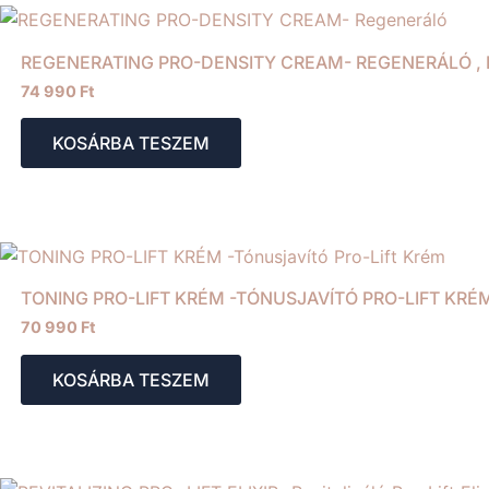
REGENERATING PRO-DENSITY CREAM- REGENERÁLÓ ,
74 990
Ft
KOSÁRBA TESZEM
TONING PRO-LIFT KRÉM -TÓNUSJAVÍTÓ PRO-LIFT KRÉ
70 990
Ft
KOSÁRBA TESZEM