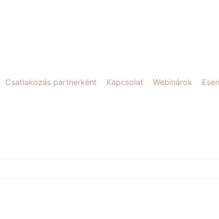
Csatlakozás partnerként
Kapcsolat
Webinárok
Ese