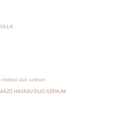
PULLA
RMÁZÓ HATÁSÚ DUÓ SZÉRUM