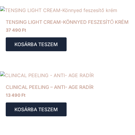
TENSING LIGHT CREAM-KÖNNYED FESZESÍTŐ KRÉM
37 490
Ft
KOSÁRBA TESZEM
CLINICAL PEELING – ANTI- AGE RADÍR
13 490
Ft
KOSÁRBA TESZEM