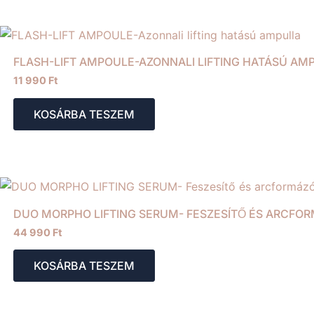
FLASH-LIFT AMPOULE-AZONNALI LIFTING HATÁSÚ AM
11 990
Ft
KOSÁRBA TESZEM
DUO MORPHO LIFTING SERUM- FESZESÍTŐ ÉS ARCFO
44 990
Ft
KOSÁRBA TESZEM