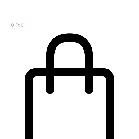
0
Ft
0