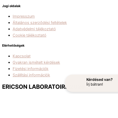
Jogi oldalak
Impresszum
Általános szerződési feltételek
Adatvédelmi tájékoztató
Cookie tájékoztató
Elérhetőségek
Kapcsolat
Gyakran ismételt kérdések
Fizetési információk
Szállítási információk
Kérdésed van?
Írj bátran!
ERICSON LABORATOIRE 2026
Weboldal: Beauty PRO Marketing