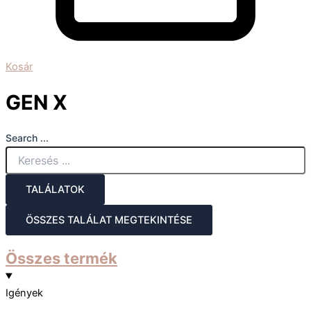
Kosár
GEN X
Search ...
TALÁLATOK
ÖSSZES TALÁLAT MEGTEKINTÉSE
Összes termék
Igények