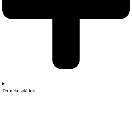
Termékcsaládok