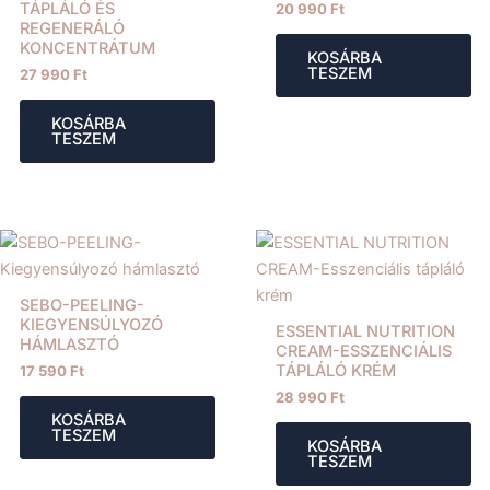
TÁPLÁLÓ ÉS
20 990
Ft
REGENERÁLÓ
KONCENTRÁTUM
KOSÁRBA
TESZEM
27 990
Ft
KOSÁRBA
TESZEM
SEBO-PEELING-
KIEGYENSÚLYOZÓ
ESSENTIAL NUTRITION
HÁMLASZTÓ
CREAM-ESSZENCIÁLIS
TÁPLÁLÓ KRÉM
17 590
Ft
28 990
Ft
KOSÁRBA
TESZEM
KOSÁRBA
TESZEM