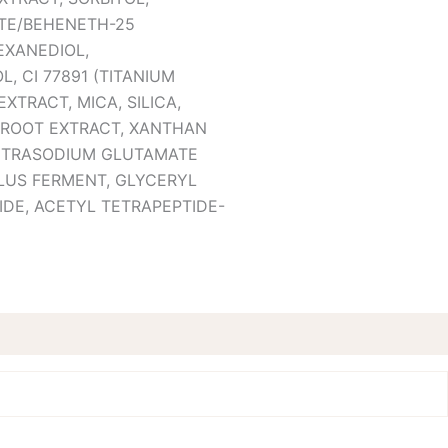
TE/BEHENETH-25
EXANEDIOL,
 CI 77891 (TITANIUM
EXTRACT, MICA, SILICA,
ROOT EXTRACT, XANTHAN
TETRASODIUM GLUTAMATE
LLUS FERMENT, GLYCERYL
IDE, ACETYL TETRAPEPTIDE-