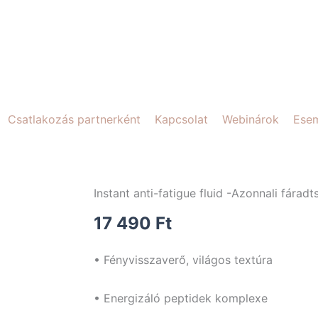
Csatlakozás partnerként
Kapcsolat
Webinárok
Ese
Instant anti-fatigue fluid -Azonnali fárad
17 490
Ft
• Fényvisszaverő, világos textúra
• Energizáló peptidek komplexe