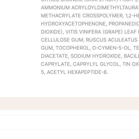
AMMONIUM ACRYLOYLDIMETHYLTAURA
METHACRYLATE CROSSPOLYMER, 1,2-H
HYDROXYACETOPHENONE, PROPANEDIOL,
DIOXIDE), VITIS VINIFERA (GRAPE) LEAF 
CELLULOSE GUM, RUSCUS ACULEATUS 
GUM, TOCOPHEROL, O-CYMEN-5-OL, 
DIACETATE, SODIUM HYDROXIDE, BACI
CAPRYLATE, CAPRYLYL GLYCOL, TIN OX
5, ACETYL HEXAPEPTIDE-8.