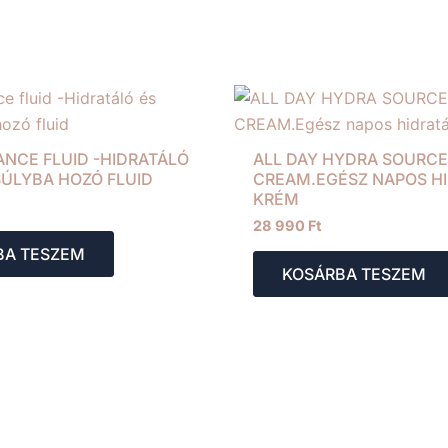
NCE FLUID -HIDRATÁLÓ
ALL DAY HYDRA SOURC
ÚLYBA HOZÓ FLUID
CREAM.EGÉSZ NAPOS H
KRÉM
28 990
Ft
BA TESZEM
KOSÁRBA TESZEM