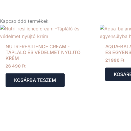
Kapcsolódó termékek
NUTRI-RESILIENCE CREAM -
AQUA-BALA
TÁPLÁLÓ ÉS VÉDELMET NYÚJTÓ
ÉS EGYENS
KRÉM
21 990
Ft
26 490
Ft
KOSÁR
KOSÁRBA TESZEM