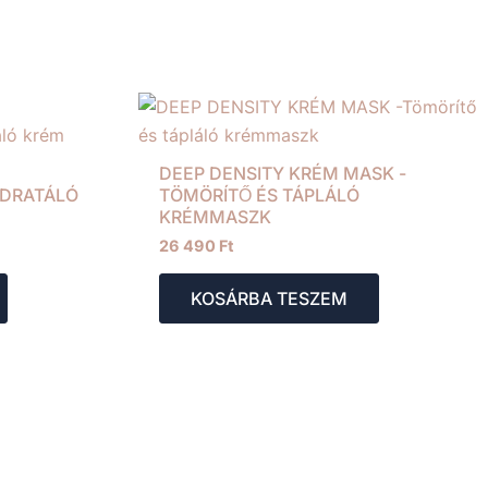
E
DEEP DENSITY KRÉM MASK -
IDRATÁLÓ
TÖMÖRÍTŐ ÉS TÁPLÁLÓ
KRÉMMASZK
26 490
Ft
KOSÁRBA TESZEM