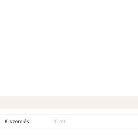
További információk
Kiszerelés
15 ml