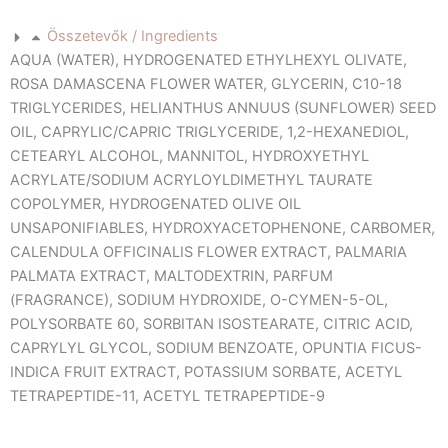
Összetevők / Ingredients
AQUA (WATER), HYDROGENATED ETHYLHEXYL OLIVATE,
ROSA DAMASCENA FLOWER WATER, GLYCERIN, C10-18
TRIGLYCERIDES, HELIANTHUS ANNUUS (SUNFLOWER) SEED
OIL, CAPRYLIC/CAPRIC TRIGLYCERIDE, 1,2-HEXANEDIOL,
CETEARYL ALCOHOL, MANNITOL, HYDROXYETHYL
ACRYLATE/SODIUM ACRYLOYLDIMETHYL TAURATE
COPOLYMER, HYDROGENATED OLIVE OIL
UNSAPONIFIABLES, HYDROXYACETOPHENONE, CARBOMER,
CALENDULA OFFICINALIS FLOWER EXTRACT, PALMARIA
PALMATA EXTRACT, MALTODEXTRIN, PARFUM
(FRAGRANCE), SODIUM HYDROXIDE, O-CYMEN-5-OL,
POLYSORBATE 60, SORBITAN ISOSTEARATE, CITRIC ACID,
CAPRYLYL GLYCOL, SODIUM BENZOATE, OPUNTIA FICUS-
INDICA FRUIT EXTRACT, POTASSIUM SORBATE, ACETYL
TETRAPEPTIDE-11, ACETYL TETRAPEPTIDE-9