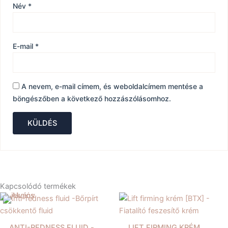
Név
*
E-mail
*
A nevem, e-mail címem, és weboldalcímem mentése a
böngészőben a következő hozzászólásomhoz.
Kapcsolódó termékek
ANTI-REDNESS FLUID -
LIFT FIRMING KRÉM