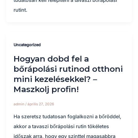
rutint.
Uncategorized
Hogyan dobd fel a
bőrápolási rutinod otthoni
mini kezelésekkel? –
Maszkolj profin!
admin
/
április 27, 2026
Ha szeretsz tudatosan foglalkozni a bőröddel,
akkor a tavaszi bőrápolási rutin tökéletes
időszak arra, hogy egy szinttel magasabbra