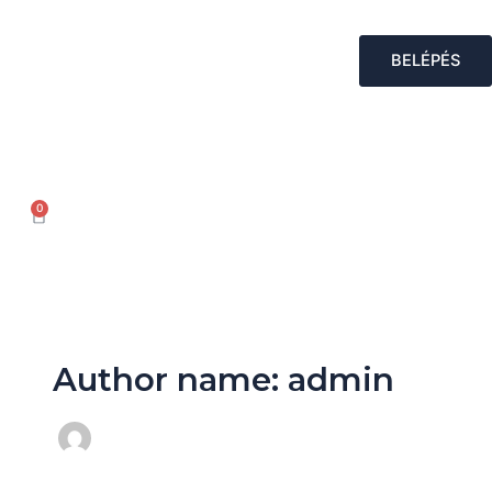
Skip
to
BELÉPÉS
content
0
KOSÁR
Author name: admin