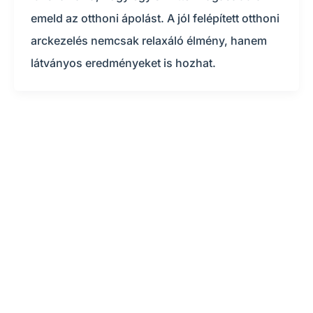
emeld az otthoni ápolást. A jól felépített otthoni
arckezelés nemcsak relaxáló élmény, hanem
látványos eredményeket is hozhat.