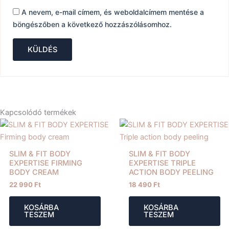
A nevem, e-mail címem, és weboldalcímem mentése a
böngészőben a következő hozzászólásomhoz.
Kapcsolódó termékek
SLIM & FIT BODY
SLIM & FIT BODY
EXPERTISE FIRMING
EXPERTISE TRIPLE
BODY CREAM
ACTION BODY PEELING
22 990
Ft
18 490
Ft
KOSÁRBA
KOSÁRBA
TESZEM
TESZEM