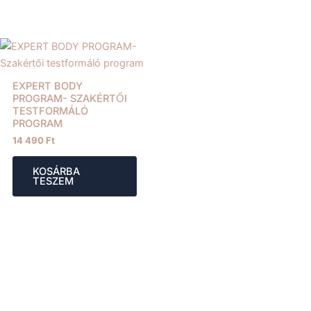
EXPERT BODY
PROGRAM- SZAKÉRTŐI
TESTFORMÁLÓ
PROGRAM
14 490
Ft
KOSÁRBA
TESZEM