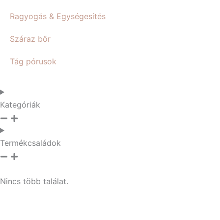
Ragyogás & Egységesítés
Száraz bőr
Tág pórusok
Kategóriák
Termékcsaládok
Nincs több találat.