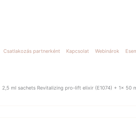
Csatlakozás partnerként
Kapcsolat
Webinárok
Ese
,5 ml sachets Revitalizing pro-lift elixir (E1074) + 1x 50