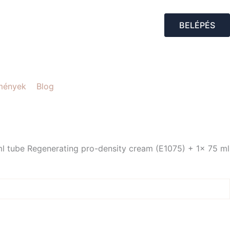
BELÉPÉS
mények
Blog
 ml tube Regenerating pro-density cream (E1075) + 1x 75 ml