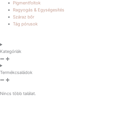
Pigmentfoltok
Ragyogás & Egységesítés
Száraz bőr
Tág pórusok
Kategóriák
Termékcsaládok
Nincs több találat.