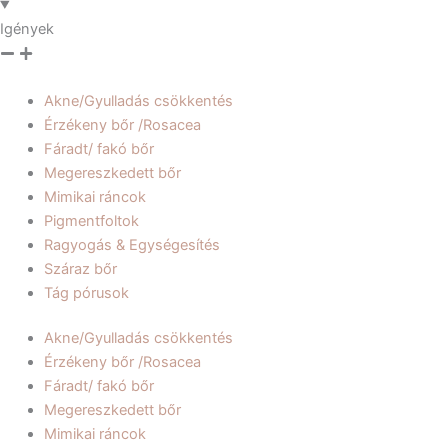
Igények
Akne/Gyulladás csökkentés
Érzékeny bőr /Rosacea
Fáradt/ fakó bőr
Megereszkedett bőr
Mimikai ráncok
Pigmentfoltok
Ragyogás & Egységesítés
Száraz bőr
Tág pórusok
Akne/Gyulladás csökkentés
Érzékeny bőr /Rosacea
Fáradt/ fakó bőr
Megereszkedett bőr
Mimikai ráncok