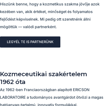
Hiszünk benne, hogy a kozmetikus szakma jövője azok
kezében van, akik értéket, minőséget és folyamatos
fejlődést képviselnek. Mi pedig ott szeretnénk állni
mögöttük — valódi partnerként.
LEGYÉL TE IS PARTNERÜNK
Kozmeceutikai szakértelem
1962 óta
Az 1962-ben Franciaországban alapított ERICSON
LABORATOIRE a tudományos avantgárdot ötvözi a magas
hatóanyag-tartalmú, innovatív formulákkal.