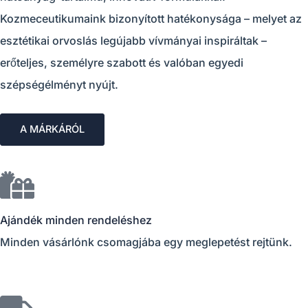
Kozmeceutikumaink bizonyított hatékonysága – melyet az
esztétikai orvoslás legújabb vívmányai inspiráltak –
erőteljes, személyre szabott és valóban egyedi
szépségélményt nyújt.
A MÁRKÁRÓL
Ajándék minden rendeléshez
Minden vásárlónk csomagjába egy meglepetést rejtünk.