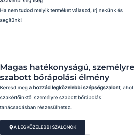
Szakértői segítség
Ha nem tudod melyik terméket válaszd, írj nekünk és
segítünk!
Magas hatékonyságú, személyre
szabott bőrápolási élmény
Keresd meg
a hozzád legközelebbi szépségszalont
, ahol
szakértőinktől személyre szabott bőrápolási
tanácsadásban részesülhetsz.
A LEGKÖZELEBBI SZALONOK