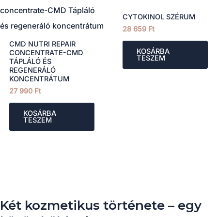
CYTOKINOL SZÉRUM
28 659
Ft
CMD NUTRI REPAIR
KOSÁRBA
CONCENTRATE-CMD
TESZEM
TÁPLÁLÓ ÉS
REGENERÁLÓ
KONCENTRÁTUM
27 990
Ft
KOSÁRBA
TESZEM
Két kozmetikus története – egy