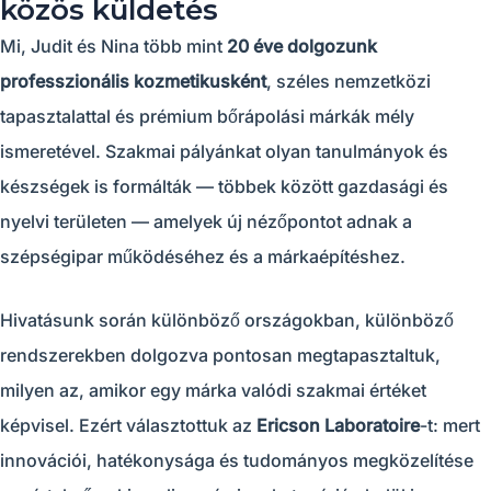
közös küldetés
Mi, Judit és Nina több mint
20 éve dolgozunk
professzionális kozmetikusként
, széles nemzetközi
tapasztalattal és prémium bőrápolási márkák mély
ismeretével. Szakmai pályánkat olyan tanulmányok és
készségek is formálták — többek között gazdasági és
nyelvi területen — amelyek új nézőpontot adnak a
szépségipar működéséhez és a márkaépítéshez.
Hivatásunk során különböző országokban, különböző
rendszerekben dolgozva pontosan megtapasztaltuk,
milyen az, amikor egy márka valódi szakmai értéket
képvisel. Ezért választottuk az
Ericson Laboratoire
-t: mert
innovációi, hatékonysága és tudományos megközelítése