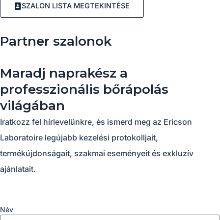
SZALON LISTA MEGTEKINTÉSE
Partner szalonok
Maradj naprakész a
professzionális bőrápolás
világában
Iratkozz fel hírlevelünkre, és ismerd meg az Ericson
Laboratoire legújabb kezelési protokolljait,
termékújdonságait, szakmai eseményeit és exkluzív
ajánlatait.
Név